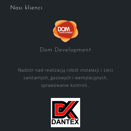
Nasi klienci
Dom Development
Nadzór nad realizacją robót instalacji i sieci
sanitarnych, gazowych i wentylacyjnych,
sprawowanie kontroli…