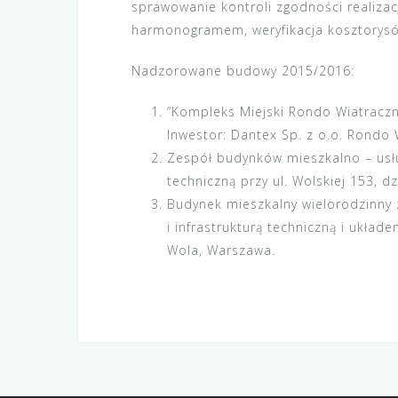
sprawowanie kontroli zgodności realizac
harmonogramem, weryfikacja kosztorysó
Nadzorowane budowy 2015/2016:
“Kompleks Miejski Rondo Wiatraczn
Inwestor: Dantex Sp. z o.o. Rondo 
Zespół budynków mieszkalno – usł
techniczną przy ul. Wolskiej 153, d
Budynek mieszkalny wielorodzinny
i infrastrukturą techniczną i układ
Wola, Warszawa.