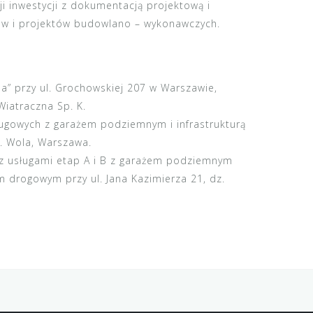
ji inwestycji z dokumentacją projektową i
w i projektów budowlano – wykonawczych.
a” przy ul. Grochowskiej 207 w Warszawie,
Wiatraczna Sp. K.
ugowych z garażem podziemnym i infrastrukturą
z. Wola, Warszawa.
 z usługami etap A i B z garażem podziemnym
em drogowym przy ul. Jana Kazimierza 21, dz.