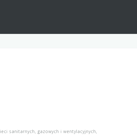
sieci sanitarnych, gazowych i wentylacyjnych,