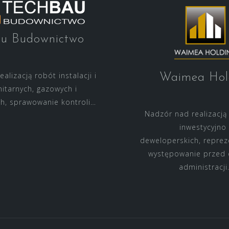
au Budownictwo
alizacją robót instalacji i
Waimea Hol
nitarnych, gazowych i
ch, sprawowanie kontroli…
Nadzór nad realizacją
inwestycyjno 
deweloperskich, reprez
występowanie przed
administracji